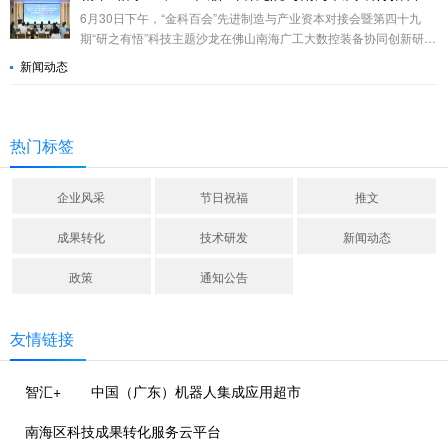
6月30日下午，“金科百会”先进制造与产业资本对接会暨第四十九
期“研之有悟”科技主题沙龙在佛山南海广工大数控装备协同创新研究
院（下称“广工大佛山研究院”）举行。
新闻动态
热门标签
企业风采
节日祝福
推文
成果转化
技术研发
新闻动态
政策
通知公告
友情链接
智汇+
中国（广东）机器人集成应用超市
南海区科技成果转化服务云平台