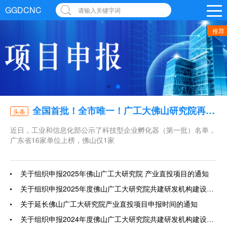
GGDCNC
请输入关键字词
推荐
全国首批！全市唯一！广工大佛山研究院再获国家级认定
头条
近日，工业和信息化部公示了科技型企业孵化器（第一批）名单，
广东省16家单位上榜，佛山仅1家
关于组织申报2025年佛山广工大研究院 产业直投项目的通知
关于组织申报2025年度佛山广工大研究院共建研发机构建设项目的通知
关于延长佛山广工大研究院产业直投项目申报时间的通知
关于组织申报2024年度佛山广工大研究院共建研发机构建设项目的通知