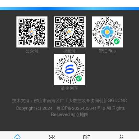
公众号
视频号
智汇Plus
益企创享
技术支持：佛山市南海区广工大数控装备协同创新GGDCNC
Copyright (c) 2024
粤ICP备2025435641号-2
All Rights
Reserved
站点地图