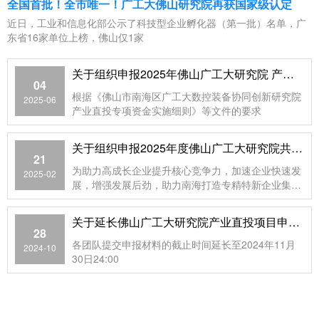
全国首批！全市唯一！广工大佛山研究院再获国家级认定
近日，工业和信息化部公示了科技型企业孵化器（第一批）名单，广
东省16家单位上榜，佛山仅1家
关于组织申报2025年佛山广工大研究院 产业直投项目的通知
04
根据《佛山市南海区广工大数控装备协同创新研究院
2025-06
产业直投专项资金实施细则》等文件的要求
关于组织申报2025年度佛山广工大研究院共建研发机构建设项目的通知
21
为助力高成长企业提升核心竞争力，加速企业快速发
2025-02
展，增强发展后劲，助力南海打造专精特新企业集
群，推动产业高质量发展
关于延长佛山广工大研究院产业直投项目申报时间的通知
28
各团队提交申报材料的截止时间延长至2024年11月
2024-10
30日24:00