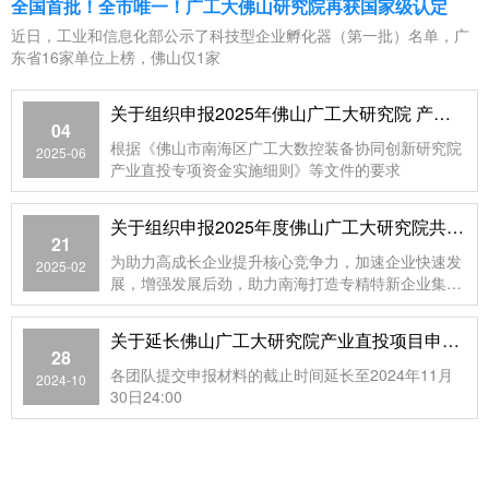
全国首批！全市唯一！广工大佛山研究院再获国家级认定
近日，工业和信息化部公示了科技型企业孵化器（第一批）名单，广
东省16家单位上榜，佛山仅1家
关于组织申报2025年佛山广工大研究院 产业直投项目的通知
04
根据《佛山市南海区广工大数控装备协同创新研究院
2025-06
产业直投专项资金实施细则》等文件的要求
关于组织申报2025年度佛山广工大研究院共建研发机构建设项目的通知
21
为助力高成长企业提升核心竞争力，加速企业快速发
2025-02
展，增强发展后劲，助力南海打造专精特新企业集
群，推动产业高质量发展
关于延长佛山广工大研究院产业直投项目申报时间的通知
28
各团队提交申报材料的截止时间延长至2024年11月
2024-10
30日24:00