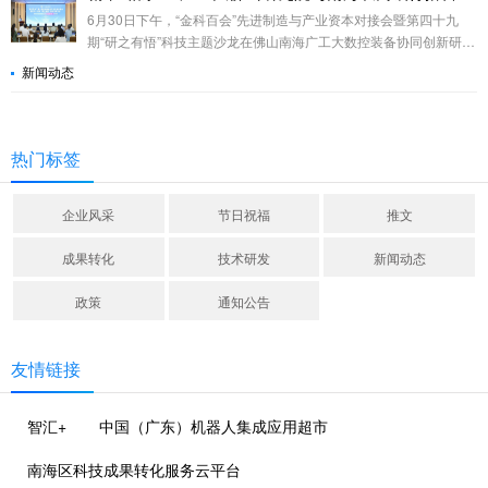
6月30日下午，“金科百会”先进制造与产业资本对接会暨第四十九
期“研之有悟”科技主题沙龙在佛山南海广工大数控装备协同创新研究
院（下称“广工大佛山研究院”）举行。
新闻动态
热门标签
企业风采
节日祝福
推文
成果转化
技术研发
新闻动态
政策
通知公告
友情链接
智汇+
中国（广东）机器人集成应用超市
南海区科技成果转化服务云平台