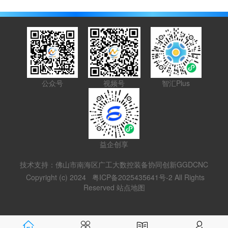
公众号
视频号
智汇Plus
益企创享
技术支持：佛山市南海区广工大数控装备协同创新GGDCNC
Copyright (c) 2024
粤ICP备2025435641号-2
All Rights
Reserved
站点地图