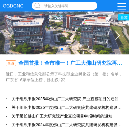
GGDCNC
请输入关键字词
推荐
全国首批！全市唯一！广工大佛山研究院再获国家级认定
头条
近日，工业和信息化部公示了科技型企业孵化器（第一批）名单，
广东省16家单位上榜，佛山仅1家
关于组织申报2025年佛山广工大研究院 产业直投项目的通知
关于组织申报2025年度佛山广工大研究院共建研发机构建设项目的通知
关于延长佛山广工大研究院产业直投项目申报时间的通知
关于组织申报2024年度佛山广工大研究院共建研发机构建设项目的通知